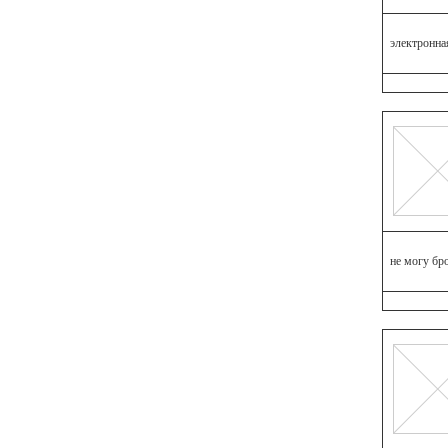
электронная
не могу бр