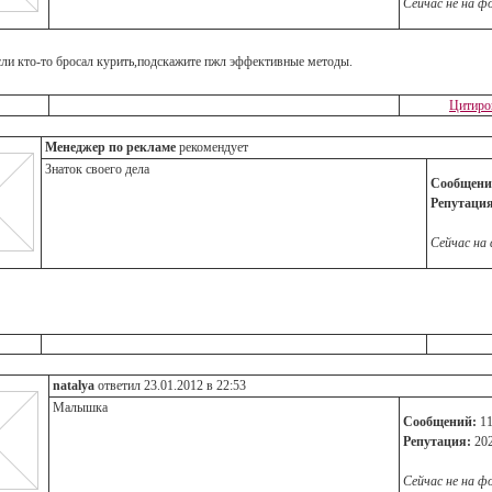
Сейчас не на ф
ли кто-то бросал курить,подскажите пжл эффективные методы.
Цитиро
Менеджер по рекламе
рекомендует
Знаток своего дела
Сообщени
Репутация
Сейчас на
natalya
ответил 23.01.2012 в 22:53
Малышка
Сообщений:
11
Репутация:
20
Сейчас не на ф