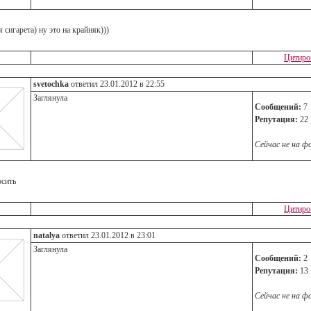
 сигарета) ну это на крайняк)))
Цитиро
svetochka
ответил 23.01.2012 в 22:55
Заглянула
Сообщений:
7
Репутация:
22
Сейчас не на ф
осить
Цитиро
natalya
ответил 23.01.2012 в 23:01
Заглянула
Сообщений:
2
Репутация:
13
Сейчас не на ф