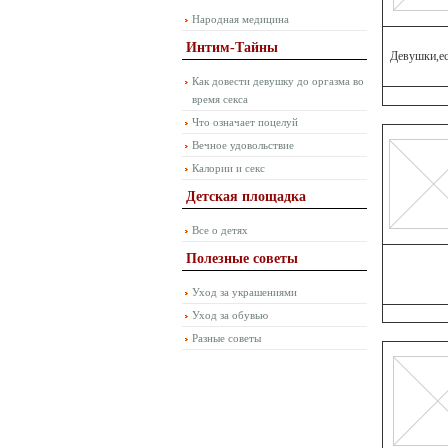
Народная медицина
Интим-Тайны
Девушки,ес
Как довести девушку до оргазма во
время секса
Что означает поцелуй
Вечное удовольствие
Калории и секс
Детская площадка
Все о детях
Полезные советы
Уход за украшениями
Уход за обувью
Разные советы