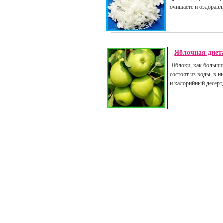
очищаете и оздоравл
Яблочная диет
Яблоки, как большин
состоят из воды, в н
и калорийный десерт