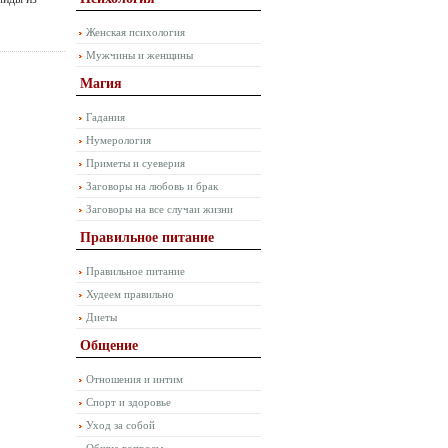
Женская психология
Мужчины и женщины
Магия
Гадания
Нумерология
Приметы и суеверия
Заговоры на любовь и брак
Заговоры на все случаи жизни
Правильное питание
Правильное питание
Худеем правильно
Диеты
Общение
Отношения и интим
Спорт и здоровье
Уход за собой