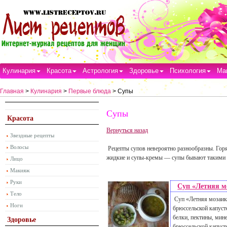
Кулинария
Красота
Астрология
Здоровье
Психология
Ма
Главная
>
Кулинария
>
Первые блюда
> Супы
Супы
Красота
Вернуться назад
Звездные рецепты
Волосы
Рецепты супов невероятно разнообразны. Горяч
жидкие и супы-кремы — супы бывают такими
Лицо
Макияж
Руки
Суп «Летняя м
Тело
Суп «Летняя мозаика
Ноги
брюссельской капуст
белки, пектины, мин
Здоровье
брюссельской капусто