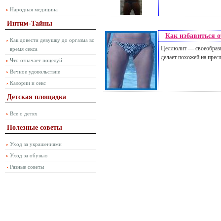
Народная медицина
Интим-Тайны
Как избавиться 
Как довести девушку до оргазма во
Целлюлит — своеобразн
время секса
делает похожей на прес
Что означает поцелуй
Вечное удовольствие
Калории и секс
Детская площадка
Все о детях
Полезные советы
Уход за украшениями
Уход за обувью
Разные советы