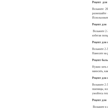
Рецепт для 
Возьмите 20 
размешайте с
Использовать
Рецепт для
Возьмите 2-3
избегая попа
Рецепт для 
Возьмите 2-3
Нанесите на 
Рецепт баль
Нужно зять п
наносить, ка
Рецепт для 
Возьмите 2-3
пшеницы, все
умойтесь теп
Рецепт для
Возьмите в 