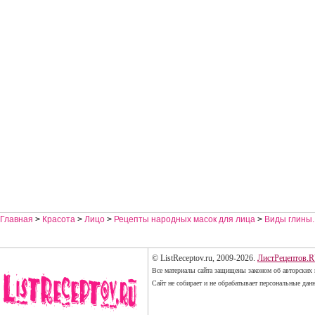
Главная
>
Красота
>
Лицо
>
Рецепты народных масок для лица
>
Виды глины.
© ListReceptov.ru, 2009-2026.
ЛистРецептов.
Все материалы сайта защищены законом об авторских 
Сайт не собирает и не обрабатывает персональные дан