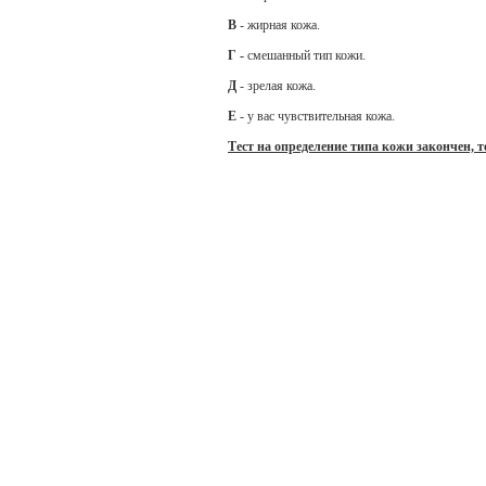
В
- жирная кожа.
Г -
смешанный тип кожи.
Д
- зрелая кожа.
Е
- у вас чувствительная кожа.
Тест на определение типа кожи закончен, т